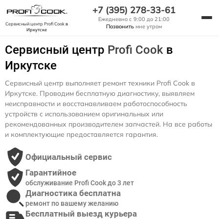
+7 (395) 278-33-61
Ежедневно с 9:00 до 21:00
Сервисный центр Profi Cook
в
Позвонить
мне утром
Иркутске
Сервисный центр
Profi Cook
в
Иркутске
Сервисный центр выполняет ремонт техники Profi Cook в
Иркутске. Проводим бесплатную диагностику, выявляем
неисправности и восстанавливаем работоспособность
устройств с использованием оригинальных или
рекомендованных производителем запчастей. На все работы
и комплектующие предоставляется гарантия.
Официальный сервис
Гарантийное
обслуживание Profi Cook до 3 лет
Диагностика бесплатна
ремонт по вашему желанию
Бесплатный выезд курьера